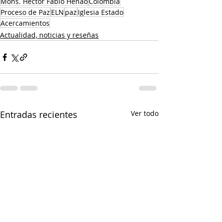
Mons. Héctor Fabio Henao
Colombia
Proceso de Paz
ELN
paz
Iglesia Estado
Acercamientos
Actualidad, noticias y reseñas
Entradas recientes
Ver todo