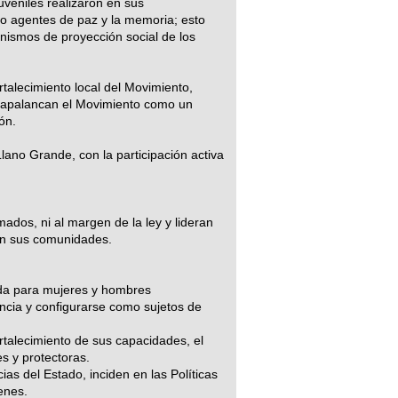
uveniles realizaron en sus
omo agentes de paz y la memoria; esto
smos de proyección social de los
ortalecimiento local del Movimiento,
y apalancan el Movimiento como un
ón.
lano Grande, con la participación activa
dos, ni al margen de la ley y lideran
 en sus comunidades.
gida para mujeres y hombres
ncia y configurarse como sujetos de
rtalecimiento de sus capacidades, el
es y protectoras.
as del Estado, inciden en las Políticas
enes.