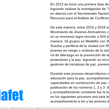
En 2013 se inició una primera fase d
logrando realizar la investigación de 
en alianza con el Secretariado Naciona
Recursos para el Análisis de Conflict
De esta manera, entre 2015 y 2018 su
Movimiento de Jóvenes Animadores c
en su momento logra vincular a 924 jó
manera: 16 grupos en Medellín con 3
Soacha y periferia de la ciudad con 5
jóvenes en riesgo o víctimas de la vio
rol de liderazgo en la prevención de la
protectores y la paz, logrando su rec
gestores de iniciativas de paz, prevenc
Durante este proceso desarrollamos c
educación para la paz, acompañamient
capacidades en construcción de paz, t
publicación de los números 1, 2 y 3 de
afet
y acompañamiento constante fue la b
en los siguientes procesos sea esta la
acompañamiento a los y las jóvenes de