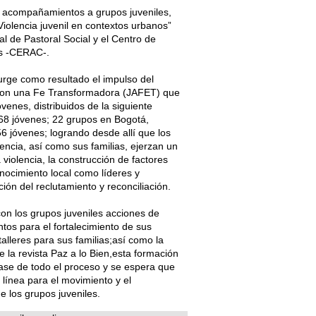
e acompañamientos a grupos juveniles,
“Violencia juvenil en contextos urbanos”
l de Pastoral Social y el Centro de
os -CERAC-.
rge como resultado el impulso del
on una Fe Transformadora (JAFET) que
venes, distribuidos de la siguiente
68 jóvenes; 22 grupos en Bogotá,
56 jóvenes; logrando desde allí que los
lencia, así como sus familias, ejerzan un
 violencia, la construcción de factores
onocimiento local como líderes y
ión del reclutamiento y reconciliación.​
on los grupos juveniles acciones de
os para el fortalecimiento de sus
alleres para sus familias;así como la
 la revista Paz a lo Bien,esta formación
ase de todo el proceso y se espera que
 línea para el movimiento y el
 los grupos juveniles.