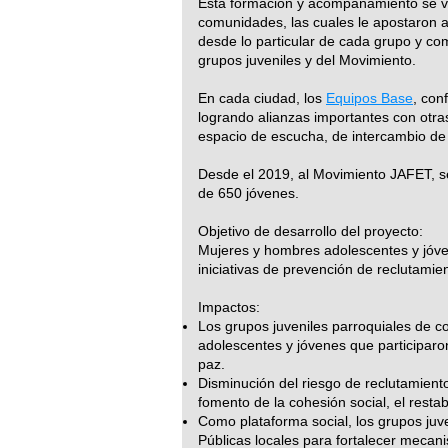
Esta formación y acompañamiento se vi
comunidades, las cuales le apostaron a 
desde lo particular de cada grupo y com
grupos juveniles y del Movimiento.
En cada ciudad, los
Equipos Base
, con
logrando alianzas importantes con otr
espacio de escucha, de intercambio de
Desde el 2019, al Movimiento JAFET, se
de 650 jóvenes.
Objetivo de desarrollo del proyecto:
Mujeres y hombres adolescentes y jóve
iniciativas de prevención de reclutamie
Impactos:
Los grupos juveniles parroquiales de c
adolescentes y jóvenes que participaro
paz.
Disminución del riesgo de reclutamient
fomento de la cohesión social, el resta
Como plataforma social, los grupos juve
Públicas locales para fortalecer mecani