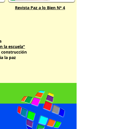
Revista Paz a lo Bien N° 4
a
n la escuela"
 construcción
a la paz