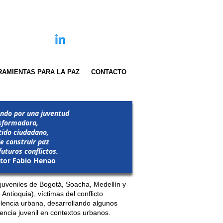
AMIENTAS PARA LA PAZ
CONTACTO
ndo por una juventud
sformadora,
tido ciudadano,
le construir paz
futuros conflictos.
tor Fabio Henao
veniles de Bogotá, Soacha, Medellín y
ntioquia), víctimas del conflicto
lencia urbana, desarrollando algunos
lencia juvenil en contextos urbanos.