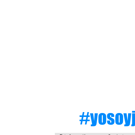
#yosoyj