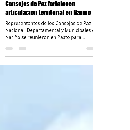
11 abr 2025
2 min de lectura
ACTUALIDAD, NOTICIAS Y RESEÑAS
Consejos de Paz fortalecen
articulación territorial en Nariño
Representantes de los Consejos de Paz
Nacional, Departamental y Municipales de
Nariño se reunieron en Pasto para
fortalecer la articulación territorial,
compartir experiencias y avanzar en la
construcción de paz con enfoque local. Un
paso clave hacia una paz real, construida
desde las comunidades.