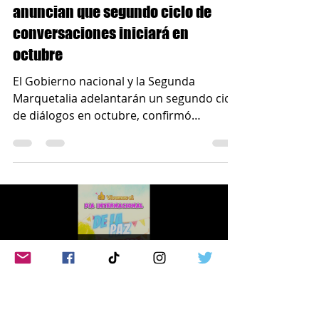
FICONPAZ Fundación
23 sept 2024
2 min de lectura
MONS. HÉCTOR FABIO HENAO G
Gobierno y Segunda Marquetalia
anuncian que segundo ciclo de
conversaciones iniciará en
octubre
El Gobierno nacional y la Segunda
Marquetalia adelantarán un segundo ciclo
de diálogos en octubre, confirmó
Monseñor Héctor Fabio Henao